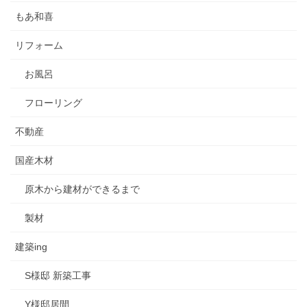
もあ和喜
リフォーム
お風呂
フローリング
不動産
国産木材
原木から建材ができるまで
製材
建築ing
S様邸 新築工事
Y様邸居間