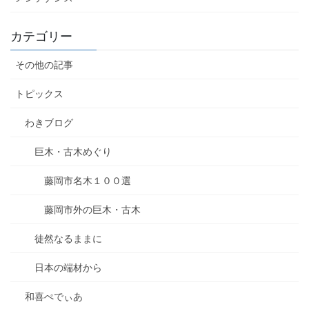
カテゴリー
その他の記事
トピックス
わきブログ
巨木・古木めぐり
藤岡市名木１００選
藤岡市外の巨木・古木
徒然なるままに
日本の端材から
和喜ぺでぃあ