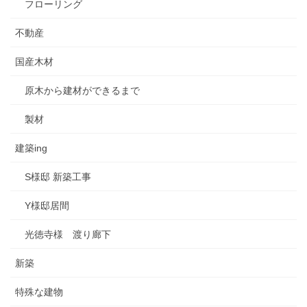
フローリング
不動産
国産木材
原木から建材ができるまで
製材
建築ing
S様邸 新築工事
Y様邸居間
光徳寺様 渡り廊下
新築
特殊な建物