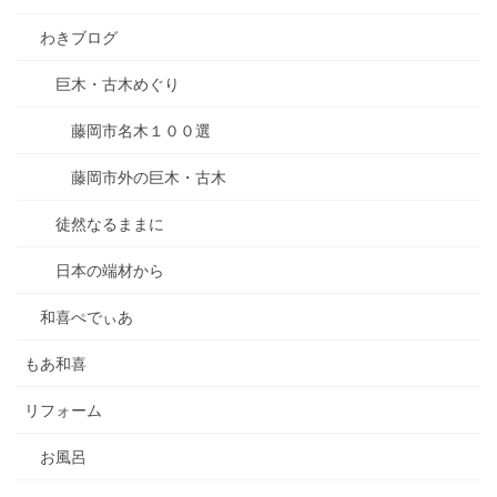
わきブログ
巨木・古木めぐり
藤岡市名木１００選
藤岡市外の巨木・古木
徒然なるままに
日本の端材から
和喜ぺでぃあ
もあ和喜
リフォーム
お風呂