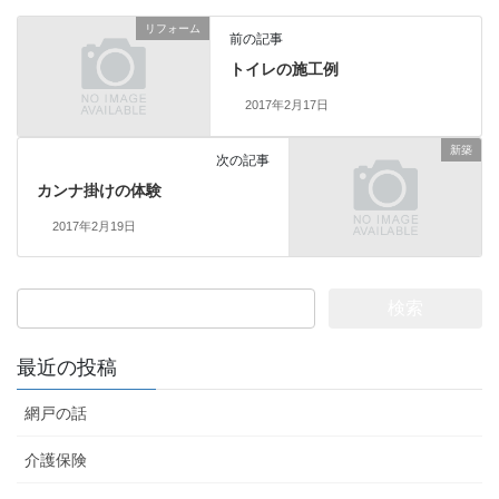
リフォーム
前の記事
トイレの施工例
2017年2月17日
新築
次の記事
カンナ掛けの体験
2017年2月19日
検
索:
最近の投稿
網戸の話
介護保険