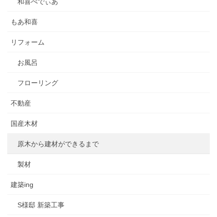
和喜ぺでぃあ
もあ和喜
リフォーム
お風呂
フローリング
不動産
国産木材
原木から建材ができるまで
製材
建築ing
S様邸 新築工事