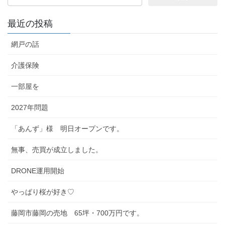
索:
最近の投稿
網戸の話
介護保険
一部屋を
2027年問題
「あんず」様 明日オープンです。
無事、売買が成立しました。
DRONE運用開始
やっぱり桜が好き♡
藤岡市藤岡の売地 65坪・700万円です。