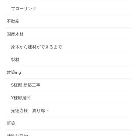
フローリング
不動産
国産木材
原木から建材ができるまで
製材
建築ing
S様邸 新築工事
Y様邸居間
光徳寺様 渡り廊下
新築
特殊な建物