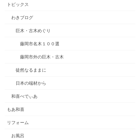
トピックス
わきブログ
巨木・古木めぐり
藤岡市名木１００選
藤岡市外の巨木・古木
徒然なるままに
日本の端材から
和喜ぺでぃあ
もあ和喜
リフォーム
お風呂