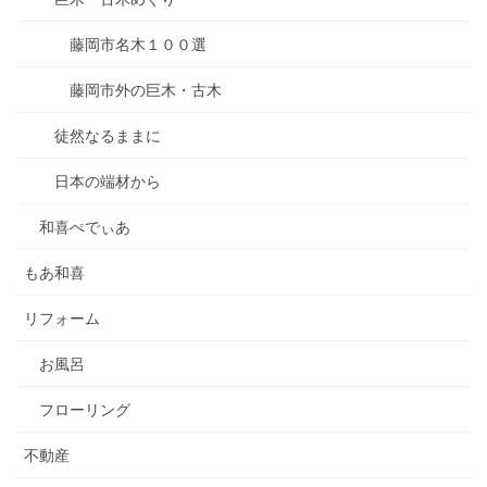
藤岡市名木１００選
藤岡市外の巨木・古木
徒然なるままに
日本の端材から
和喜ぺでぃあ
もあ和喜
リフォーム
お風呂
フローリング
不動産